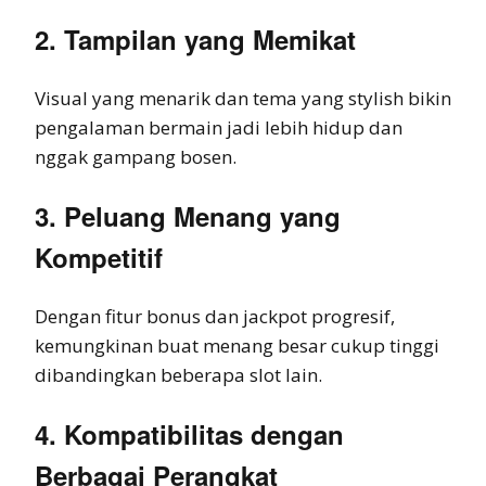
2. Tampilan yang Memikat
Visual yang menarik dan tema yang stylish bikin
pengalaman bermain jadi lebih hidup dan
nggak gampang bosen.
3. Peluang Menang yang
Kompetitif
Dengan fitur bonus dan jackpot progresif,
kemungkinan buat menang besar cukup tinggi
dibandingkan beberapa slot lain.
4. Kompatibilitas dengan
Berbagai Perangkat