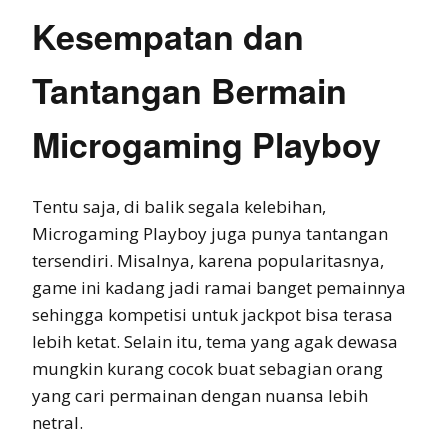
Kesempatan dan
Tantangan Bermain
Microgaming Playboy
Tentu saja, di balik segala kelebihan,
Microgaming Playboy juga punya tantangan
tersendiri. Misalnya, karena popularitasnya,
game ini kadang jadi ramai banget pemainnya
sehingga kompetisi untuk jackpot bisa terasa
lebih ketat. Selain itu, tema yang agak dewasa
mungkin kurang cocok buat sebagian orang
yang cari permainan dengan nuansa lebih
netral.