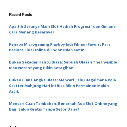
Recent Posts
Apa Sih Serunya Main Slot Hadiah Progresif dan Gimana
Cara Menang Besarnya?
Kenapa Microgaming Playboy Jadi Pilihan Favorit Para
Pecinta Slot Online di Indonesia Saat Ini
Bukan Sekadar Hantu Biasa: Sebuah Ulasan The Invisible
Man Netent yang Bikin Ketagihan
Bukan Cuma Angka Biasa: Mencari Tahu Bagaimana Pola
Scatter Mahjong Hari Ini Bisa Bikin Permainan Makin
Asyik
Mencari Cuan Tambahan: Benarkah Ada Slot Online yang
Bagi Saldo Gratis Tanpa Setor Dana?