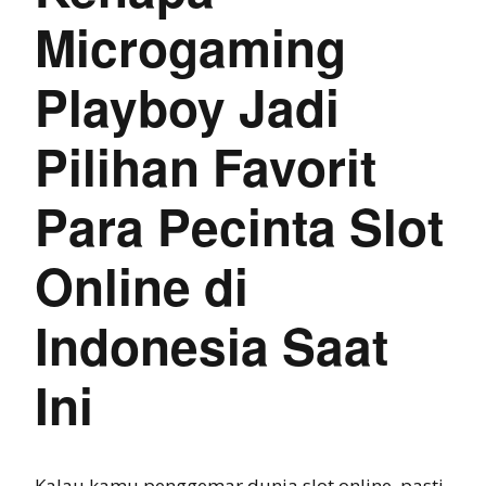
Microgaming
Playboy Jadi
Pilihan Favorit
Para Pecinta Slot
Online di
Indonesia Saat
Ini
Kalau kamu penggemar dunia slot online, pasti