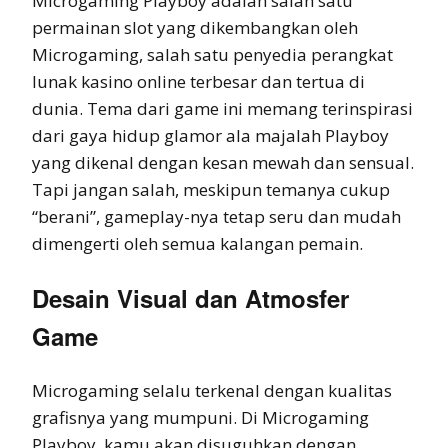
Microgaming Playboy adalah salah satu
permainan slot yang dikembangkan oleh
Microgaming, salah satu penyedia perangkat
lunak kasino online terbesar dan tertua di
dunia. Tema dari game ini memang terinspirasi
dari gaya hidup glamor ala majalah Playboy
yang dikenal dengan kesan mewah dan sensual.
Tapi jangan salah, meskipun temanya cukup
“berani”, gameplay-nya tetap seru dan mudah
dimengerti oleh semua kalangan pemain.
Desain Visual dan Atmosfer
Game
Microgaming selalu terkenal dengan kualitas
grafisnya yang mumpuni. Di Microgaming
Playboy, kamu akan disuguhkan dengan