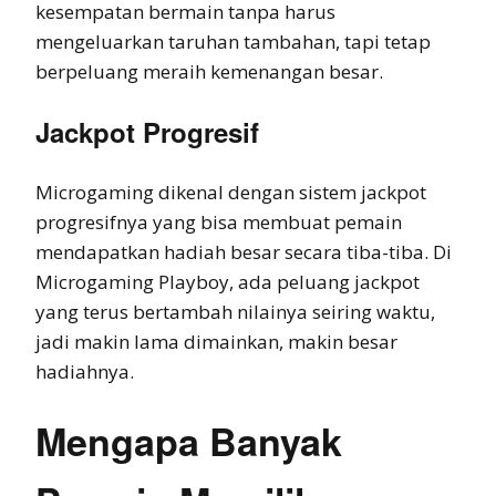
kesempatan bermain tanpa harus
mengeluarkan taruhan tambahan, tapi tetap
berpeluang meraih kemenangan besar.
Jackpot Progresif
Microgaming dikenal dengan sistem jackpot
progresifnya yang bisa membuat pemain
mendapatkan hadiah besar secara tiba-tiba. Di
Microgaming Playboy, ada peluang jackpot
yang terus bertambah nilainya seiring waktu,
jadi makin lama dimainkan, makin besar
hadiahnya.
Mengapa Banyak