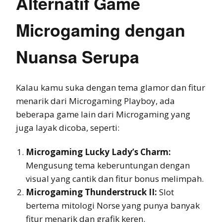
Alternatif Game
Microgaming dengan
Nuansa Serupa
Kalau kamu suka dengan tema glamor dan fitur
menarik dari Microgaming Playboy, ada
beberapa game lain dari Microgaming yang
juga layak dicoba, seperti:
Microgaming Lucky Lady’s Charm:
Mengusung tema keberuntungan dengan
visual yang cantik dan fitur bonus melimpah.
Microgaming Thunderstruck II:
Slot
bertema mitologi Norse yang punya banyak
fitur menarik dan grafik keren.