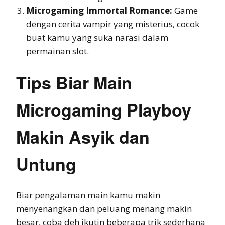
Microgaming Immortal Romance:
Game
dengan cerita vampir yang misterius, cocok
buat kamu yang suka narasi dalam
permainan slot.
Tips Biar Main
Microgaming Playboy
Makin Asyik dan
Untung
Biar pengalaman main kamu makin
menyenangkan dan peluang menang makin
besar, coba deh ikutin beberapa trik sederhana