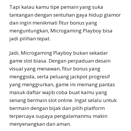
Tapi kalau kamu tipe pemain yang suka
tantangan dengan sentuhan gaya hidup glamor
dan ingin menikmati fitur bonus yang
menguntungkan, Microgaming Playboy bisa
jadi pilihan tepat.
Jadi, Microgaming Playboy bukan sekadar
game slot biasa. Dengan perpaduan desain
visual yang menawan, fitur bonus yang
menggoda, serta peluang jackpot progresif
yang menggiurkan, game ini memang pantas
masuk daftar wajib coba buat kamu yang
senang bermain slot online. Ingat selalu untuk
bermain dengan bijak dan pilih platform
terpercaya supaya pengalamanmu makin
menyenangkan dan aman.