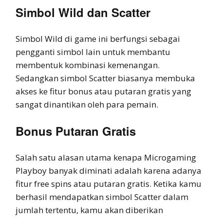
Simbol Wild dan Scatter
Simbol Wild di game ini berfungsi sebagai
pengganti simbol lain untuk membantu
membentuk kombinasi kemenangan.
Sedangkan simbol Scatter biasanya membuka
akses ke fitur bonus atau putaran gratis yang
sangat dinantikan oleh para pemain.
Bonus Putaran Gratis
Salah satu alasan utama kenapa Microgaming
Playboy banyak diminati adalah karena adanya
fitur free spins atau putaran gratis. Ketika kamu
berhasil mendapatkan simbol Scatter dalam
jumlah tertentu, kamu akan diberikan