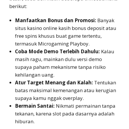
berikut:
Manfaatkan Bonus dan Promosi:
Banyak
situs kasino online kasih bonus deposit atau
free spins khusus buat game tertentu,
termasuk Microgaming Playboy.
Coba Mode Demo Terlebih Dahulu:
Kalau
masih ragu, mainkan dulu versi demo
supaya paham mekanisme tanpa risiko
kehilangan uang.
Atur Target Menang dan Kalah:
Tentukan
batas maksimal kemenangan atau kerugian
supaya kamu nggak overplay.
Bermain Santai:
Nikmati permainan tanpa
tekanan, karena slot pada dasarnya adalah
hiburan.