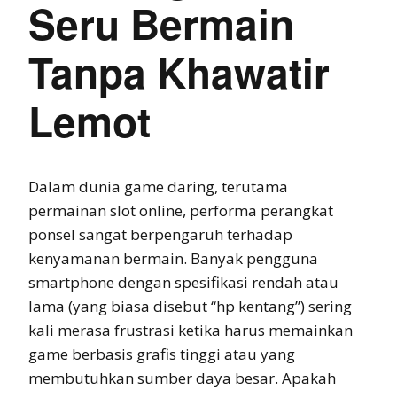
Seru Bermain
Tanpa Khawatir
Lemot
Dalam dunia game daring, terutama
permainan slot online, performa perangkat
ponsel sangat berpengaruh terhadap
kenyamanan bermain. Banyak pengguna
smartphone dengan spesifikasi rendah atau
lama (yang biasa disebut “hp kentang”) sering
kali merasa frustrasi ketika harus memainkan
game berbasis grafis tinggi atau yang
membutuhkan sumber daya besar. Apakah