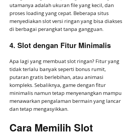
utamanya adalah ukuran file yang kecil, dan
proses loading yang cepat. Beberapa situs
menyediakan slot versi ringan yang bisa diakses
di berbagai perangkat tanpa gangguan.
4. Slot dengan Fitur Minimalis
Apa lagi yang membuat slot ringan? Fitur yang
tidak terlalu banyak seperti bonus rumit,
putaran gratis berlebihan, atau animasi
kompleks. Sebaliknya, game dengan fitur
minimalis namun tetap menyenangkan mampu
menawarkan pengalaman bermain yang lancar
dan tetap mengasyikkan.
Cara Memilih Slot