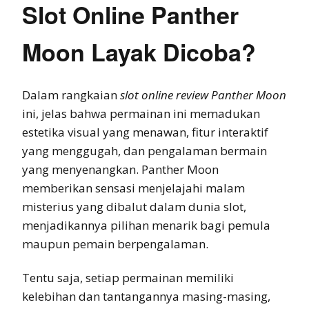
Slot Online Panther
Moon Layak Dicoba?
Dalam rangkaian
slot online review Panther Moon
ini, jelas bahwa permainan ini memadukan
estetika visual yang menawan, fitur interaktif
yang menggugah, dan pengalaman bermain
yang menyenangkan. Panther Moon
memberikan sensasi menjelajahi malam
misterius yang dibalut dalam dunia slot,
menjadikannya pilihan menarik bagi pemula
maupun pemain berpengalaman.
Tentu saja, setiap permainan memiliki
kelebihan dan tantangannya masing-masing,