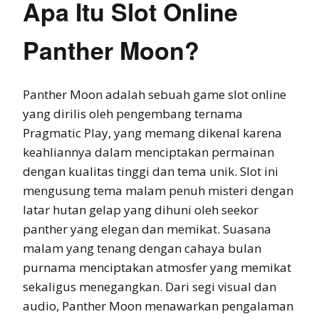
Apa Itu Slot Online
Panther Moon?
Panther Moon adalah sebuah game slot online
yang dirilis oleh pengembang ternama
Pragmatic Play, yang memang dikenal karena
keahliannya dalam menciptakan permainan
dengan kualitas tinggi dan tema unik. Slot ini
mengusung tema malam penuh misteri dengan
latar hutan gelap yang dihuni oleh seekor
panther yang elegan dan memikat. Suasana
malam yang tenang dengan cahaya bulan
purnama menciptakan atmosfer yang memikat
sekaligus menegangkan. Dari segi visual dan
audio, Panther Moon menawarkan pengalaman