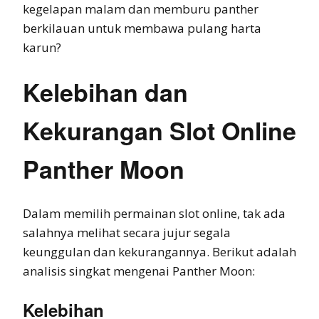
kegelapan malam dan memburu panther
berkilauan untuk membawa pulang harta
karun?
Kelebihan dan
Kekurangan Slot Online
Panther Moon
Dalam memilih permainan slot online, tak ada
salahnya melihat secara jujur segala
keunggulan dan kekurangannya. Berikut adalah
analisis singkat mengenai Panther Moon:
Kelebihan