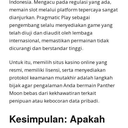
Indonesia. Mengacu pada regulasi yang ada,
memain slot melalui platform tepercaya sangat
dianjurkan. Pragmatic Play sebagai
pengembang selalu menyediakan game yang
telah diuji dan diaudit oleh lembaga
internasional, memastikan permainan tidak
dicurangi dan berstandar tinggi.
Untuk itu, memilih situs kasino online yang
resmi, memiliki lisensi, serta menyediakan
protokol keamanan mutakhir adalah langkah
bijak agar pengalaman Anda bermain Panther
Moon bebas dari kekhawatiran terkait
penipuan atau kebocoran data pribadi.
Kesimpulan: Apakah