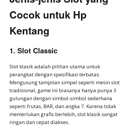
Cocok untuk Hp
Kentang
1. Slot Classic
Slot klasik adalah pilihan utama untuk
perangkat dengan spesifikasi terbatas.
Mengusung tampilan simpel seperti mesin slot
tradisional, game ini biasanya hanya punya 3
gulungan dengan simbol-simbol sederhana
seperti frutas, BAR, dan angka 7. Karena tidak
memerlukan grafis berlebih, slot klasik sangat
ringan dan cepat diakses.