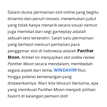
Dalam dunia permainan slot online yang begitu
dinamis dan penuh inovasi, menemukan judul
yang tidak hanya menarik secara visual namun
juga memikat dari segi gameplay adalah
sebuah seni tersendiri. Salah satu permainan
yang berhasil mencuri perhatian para
penggemar slot di Indonesia adalah
Panther
Moon
. Artikel ini menyajikan
slot online review
Panther Moon
secara mendalam, membedah
segala aspek dari tema,
WINDAH99
fitur,
hingga potensi kemenangan yang
ditawarkannya. Mari kita telusuri bersama, apa
yang membuat Panther Moon menjadi pilihan
favorit di kalangan pemain slot!