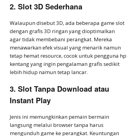
2. Slot 3D Sederhana
Walaupun disebut 3D, ada beberapa game slot
dengan grafis 3D ringan yang dioptimalkan
agar tidak membebani perangkat. Mereka
menawarkan efek visual yang menarik namun
tetap hemat resource, cocok untuk pengguna hp
kentang yang ingin pengalaman grafis sedikit
lebih hidup namun tetap lancar.
3. Slot Tanpa Download atau
Instant Play
Jenis ini memungkinkan pemain bermain
langsung melalui browser tanpa harus
mengunduh game ke perangkat. Keuntungan