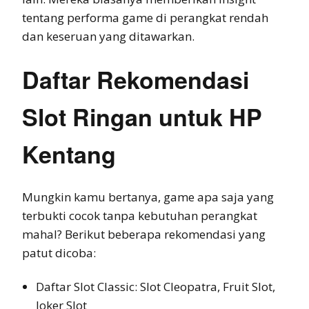
tentang performa game di perangkat rendah
dan keseruan yang ditawarkan.
Daftar Rekomendasi
Slot Ringan untuk HP
Kentang
Mungkin kamu bertanya, game apa saja yang
terbukti cocok tanpa kebutuhan perangkat
mahal? Berikut beberapa rekomendasi yang
patut dicoba:
Daftar Slot Classic: Slot Cleopatra, Fruit Slot,
Joker Slot