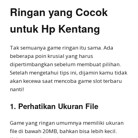
Ringan yang Cocok
untuk Hp Kentang
Tak semuanya game ringan itu sama. Ada
beberapa poin krusial yang harus
dipertimbangkan sebelum membuat pilihan.
Setelah mengetahui tips ini, dijamin kamu tidak
akan kecewa saat mencoba game slot terbaru
nanti!
1. Perhatikan Ukuran File
Game yang ringan umumnya memiliki ukuran
file di bawah 20MB, bahkan bisa lebih kecil.