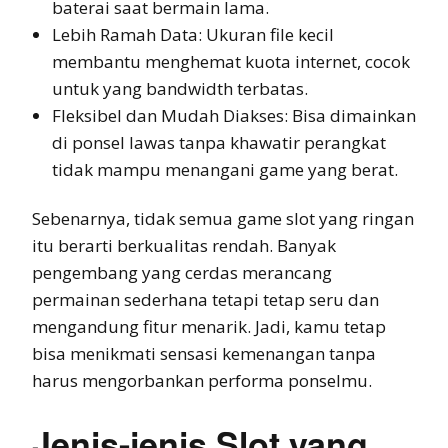
baterai saat bermain lama.
Lebih Ramah Data: Ukuran file kecil
membantu menghemat kuota internet, cocok
untuk yang bandwidth terbatas.
Fleksibel dan Mudah Diakses: Bisa dimainkan
di ponsel lawas tanpa khawatir perangkat
tidak mampu menangani game yang berat.
Sebenarnya, tidak semua game slot yang ringan
itu berarti berkualitas rendah. Banyak
pengembang yang cerdas merancang
permainan sederhana tetapi tetap seru dan
mengandung fitur menarik. Jadi, kamu tetap
bisa menikmati sensasi kemenangan tanpa
harus mengorbankan performa ponselmu.
Jenis-jenis Slot yang