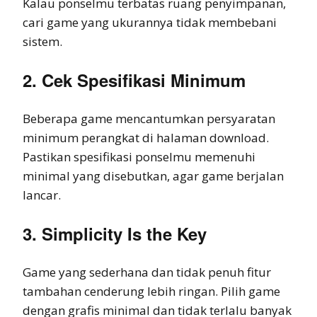
Kalau ponselmu terbatas ruang penyimpanan,
cari game yang ukurannya tidak membebani
sistem.
2. Cek Spesifikasi Minimum
Beberapa game mencantumkan persyaratan
minimum perangkat di halaman download.
Pastikan spesifikasi ponselmu memenuhi
minimal yang disebutkan, agar game berjalan
lancar.
3. Simplicity Is the Key
Game yang sederhana dan tidak penuh fitur
tambahan cenderung lebih ringan. Pilih game
dengan grafis minimal dan tidak terlalu banyak