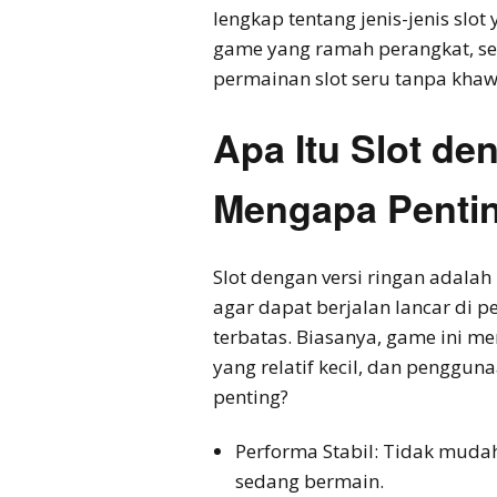
lengkap tentang jenis-jenis slot
game yang ramah perangkat, ser
permainan slot seru tanpa khawa
Apa Itu Slot de
Mengapa Penti
Slot dengan versi ringan adalah
agar dapat berjalan lancar di p
terbatas. Biasanya, game ini mem
yang relatif kecil, dan penggu
penting?
Performa Stabil: Tidak mudah
sedang bermain.