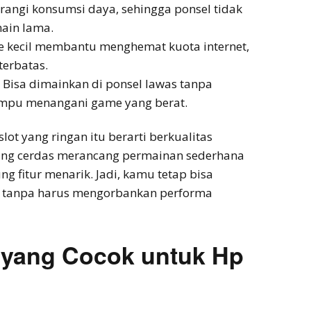
angi konsumsi daya, sehingga ponsel tidak
main lama.
le kecil membantu menghemat kuota internet,
terbatas.
 Bisa dimainkan di ponsel lawas tanpa
ampu menangani game yang berat.
ot yang ringan itu berarti berkualitas
ng cerdas merancang permainan sederhana
g fitur menarik. Jadi, kamu tetap bisa
 tanpa harus mengorbankan performa
t yang Cocok untuk Hp