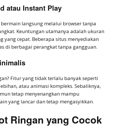
d atau Instant Play
 bermain langsung melalui browser tanpa
ngkat. Keuntungan utamanya adalah ukuran
ding yang cepat. Beberapa situs menyediakan
kses di berbagai perangkat tanpa gangguan.
inimalis
an? Fitur yang tidak terlalu banyak seperti
lebihan, atau animasi kompleks. Sebaliknya,
 namun tetap menyenangkan mampu
n yang lancar dan tetap mengasyikkan.
lot Ringan yang Cocok