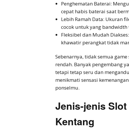
Penghematan Baterai: Mengur
cepat habis baterai saat ber
Lebih Ramah Data: Ukuran fi
cocok untuk yang bandwidth 
Fleksibel dan Mudah Diakses:
khawatir perangkat tidak m
Sebenarnya, tidak semua game sl
rendah. Banyak pengembang ya
tetapi tetap seru dan mengandun
menikmati sensasi kemenangan
ponselmu.
Jenis-jenis Slo
Kentang