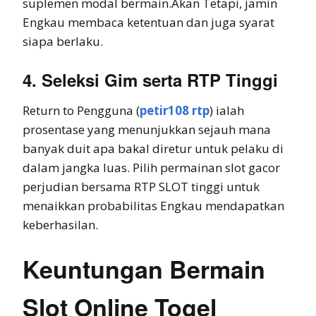
suplemen modal bermain.Akan Tetapi, jamin
Engkau membaca ketentuan dan juga syarat
siapa berlaku.
4. Seleksi Gim serta RTP Tinggi
Return to Pengguna (
petir108 rtp
) ialah
prosentase yang menunjukkan sejauh mana
banyak duit apa bakal diretur untuk pelaku di
dalam jangka luas. Pilih permainan slot gacor
perjudian bersama RTP SLOT tinggi untuk
menaikkan probabilitas Engkau mendapatkan
keberhasilan.
Keuntungan Bermain
Slot Online Togel