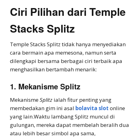
Ciri Pilihan dari Temple
Stacks Splitz
Temple Stacks Splitz tidak hanya menyediakan
cara bermain apa memesona, namun serta
dilengkapi bersama berbagai ciri terbaik apa
menghasilkan bertambah menarik:
1. Mekanisme Splitz
Mekanisme
Splitz
ialah fitur penting yang
membedakan gim ini asal
bolavita slot
online
yang lain.Waktu lambang Splitz muncul di
gulungan, mereka dapat membelah beralih dua
atau lebih besar simbol apa sama,