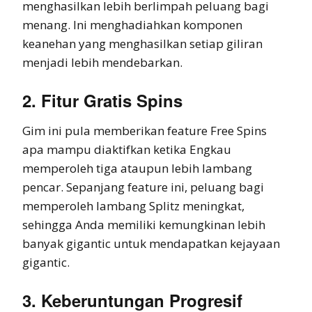
menghasilkan lebih berlimpah peluang bagi
menang. Ini menghadiahkan komponen
keanehan yang menghasilkan setiap giliran
menjadi lebih mendebarkan.
2. Fitur Gratis Spins
Gim ini pula memberikan feature Free Spins
apa mampu diaktifkan ketika Engkau
memperoleh tiga ataupun lebih lambang
pencar. Sepanjang feature ini, peluang bagi
memperoleh lambang Splitz meningkat,
sehingga Anda memiliki kemungkinan lebih
banyak gigantic untuk mendapatkan kejayaan
gigantic.
3. Keberuntungan Progresif