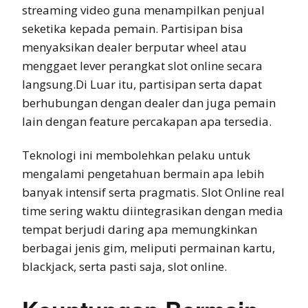
streaming video guna menampilkan penjual
seketika kepada pemain. Partisipan bisa
menyaksikan dealer berputar wheel atau
menggaet lever perangkat slot online secara
langsung.Di Luar itu, partisipan serta dapat
berhubungan dengan dealer dan juga pemain
lain dengan feature percakapan apa tersedia.
Teknologi ini membolehkan pelaku untuk
mengalami pengetahuan bermain apa lebih
banyak intensif serta pragmatis. Slot Online real
time sering waktu diintegrasikan dengan media
tempat berjudi daring apa memungkinkan
berbagai jenis gim, meliputi permainan kartu,
blackjack, serta pasti saja, slot online.