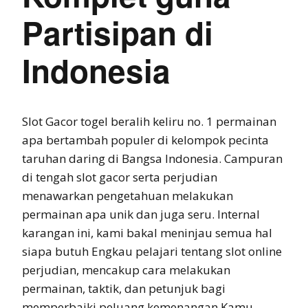
Partisipan di
Indonesia
Slot Gacor togel beralih keliru no. 1 permainan
apa bertambah populer di kelompok pecinta
taruhan daring di Bangsa Indonesia. Campuran
di tengah slot gacor serta perjudian
menawarkan pengetahuan melakukan
permainan apa unik dan juga seru. Internal
karangan ini, kami bakal meninjau semua hal
siapa butuh Engkau pelajari tentang slot online
perjudian, mencakup cara melakukan
permainan, taktik, dan petunjuk bagi
memperbaiki peluang kemenangan Kamu.