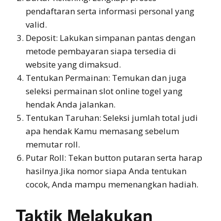
pendaftaran serta informasi personal yang
valid.
Deposit: Lakukan simpanan pantas dengan
metode pembayaran siapa tersedia di
website yang dimaksud.
Tentukan Permainan: Temukan dan juga
seleksi permainan slot online togel yang
hendak Anda jalankan.
Tentukan Taruhan: Seleksi jumlah total judi
apa hendak Kamu memasang sebelum
memutar roll.
Putar Roll: Tekan button putaran serta harap
hasilnya.Jika nomor siapa Anda tentukan
cocok, Anda mampu memenangkan hadiah.
Taktik Melakukan