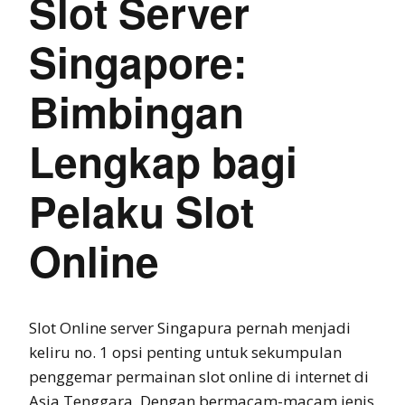
Slot Server
Singapore:
Bimbingan
Lengkap bagi
Pelaku Slot
Online
Slot Online server Singapura pernah menjadi
keliru no. 1 opsi penting untuk sekumpulan
penggemar permainan slot online di internet di
Asia Tenggara. Dengan bermacam-macam jenis