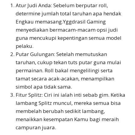
Atur Judi Anda: Sebelum berputar roll,
determine jumlah total taruhan apa hendak
Engkau memasang.Yggdrasil Gaming
menyediakan bermacam-macam opsi judi
guna mencukupi kepentingan semua model
pelaku.
Putar Gulungan: Setelah memutuskan
taruhan, cukup tekan tuts putar guna mulai
permainan. Roll bakal mengelilingi serta
tamat secara acak-acakan, menampilkan
simbol apa tidak sama.
Fitur Splitz: Ciri ini ialah inti sebab gim. Ketika
lambang Splitz muncul, mereka semua bisa
membelah berubah sedikit lambang,
menaikkan kesempatan Kamu bagi meraih
campuran juara.