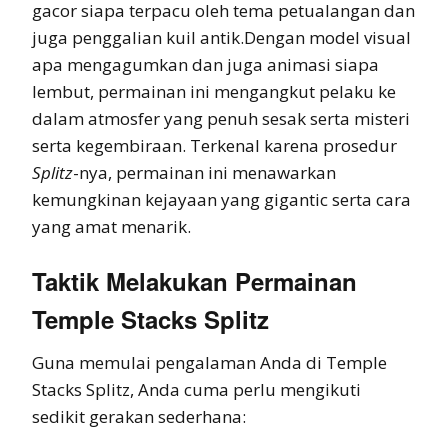
gacor siapa terpacu oleh tema petualangan dan
juga penggalian kuil antik.Dengan model visual
apa mengagumkan dan juga animasi siapa
lembut, permainan ini mengangkut pelaku ke
dalam atmosfer yang penuh sesak serta misteri
serta kegembiraan. Terkenal karena prosedur
Splitz
-nya, permainan ini menawarkan
kemungkinan kejayaan yang gigantic serta cara
yang amat menarik.
Taktik Melakukan Permainan
Temple Stacks Splitz
Guna memulai pengalaman Anda di Temple
Stacks Splitz, Anda cuma perlu mengikuti
sedikit gerakan sederhana: