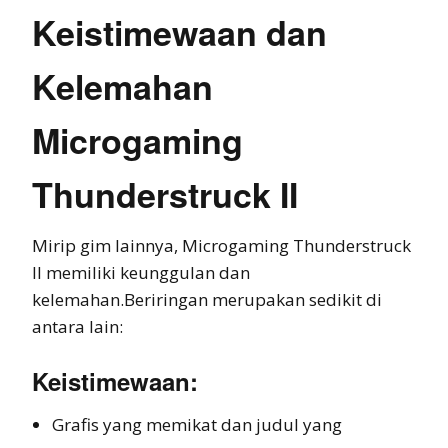
Keistimewaan dan
Kelemahan
Microgaming
Thunderstruck II
Mirip gim lainnya, Microgaming Thunderstruck
II memiliki keunggulan dan
kelemahan.Beriringan merupakan sedikit di
antara lain:
Keistimewaan:
Grafis yang memikat dan judul yang