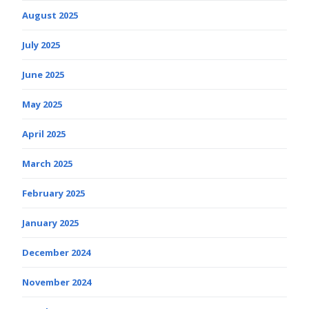
August 2025
July 2025
June 2025
May 2025
April 2025
March 2025
February 2025
January 2025
December 2024
November 2024