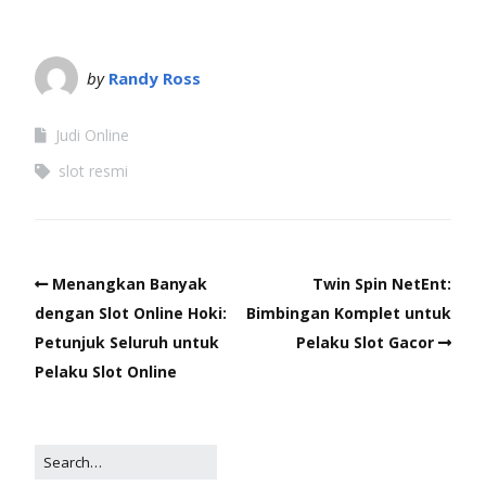
by
Randy Ross
Judi Online
slot resmi
Menangkan Banyak
Twin Spin NetEnt:
dengan Slot Online Hoki:
Bimbingan Komplet untuk
Petunjuk Seluruh untuk
Pelaku Slot Gacor
Pelaku Slot Online