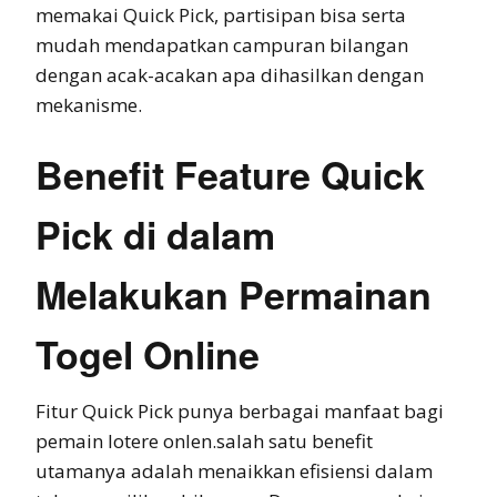
memakai Quick Pick, partisipan bisa serta
mudah mendapatkan campuran bilangan
dengan acak-acakan apa dihasilkan dengan
mekanisme.
Benefit Feature Quick
Pick di dalam
Melakukan Permainan
Togel Online
Fitur Quick Pick punya berbagai manfaat bagi
pemain lotere onlen.salah satu benefit
utamanya adalah menaikkan efisiensi dalam