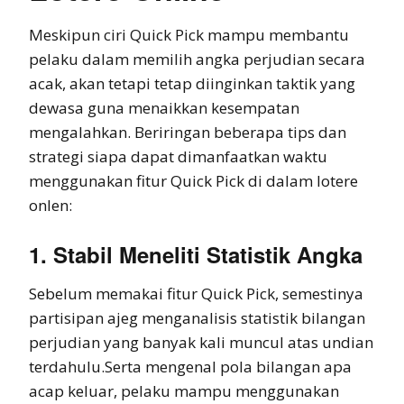
Meskipun ciri Quick Pick mampu membantu
pelaku dalam memilih angka perjudian secara
acak, akan tetapi tetap diinginkan taktik yang
dewasa guna menaikkan kesempatan
mengalahkan. Beriringan beberapa tips dan
strategi siapa dapat dimanfaatkan waktu
menggunakan fitur Quick Pick di dalam lotere
onlen:
1. Stabil Meneliti Statistik Angka
Sebelum memakai fitur Quick Pick, semestinya
partisipan ajeg menganalisis statistik bilangan
perjudian yang banyak kali muncul atas undian
terdahulu.Serta mengenal pola bilangan apa
acap keluar, pelaku mampu menggunakan