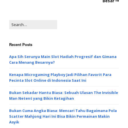
Besar
Recent Posts
Apa Sih Serunya Main Slot Hadiah Progresif dan Gimana
Cara Menang Besarnya?
Kenapa Microgaming Playboy Jadi Pilihan Favorit Para
Pecinta Slot Online di Indonesia Saat Ini
Bukan Sekadar Hantu Biasa: Sebuah Ulasan The Invisible
Man Netent yang Bikin Ketagihan
Bukan Cuma Angka Biasa: Mencari Tahu Bagaimana Pola
Scatter Mahjong Hari Ini Bisa Bikin Permainan Makin
Asyik