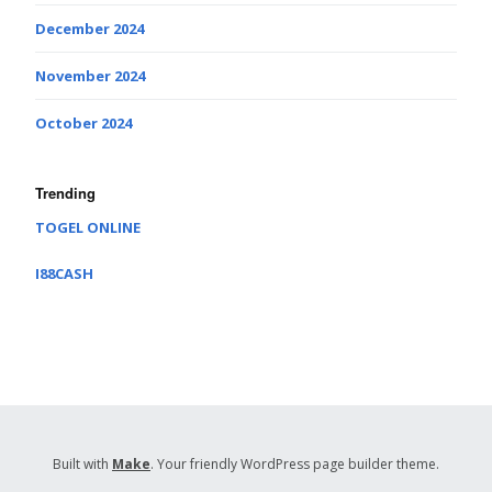
December 2024
November 2024
October 2024
Trending
TOGEL ONLINE
I88CASH
Built with
Make
. Your friendly WordPress page builder theme.