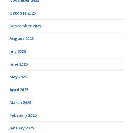
November 2025
October 2025
September 2025
August 2025
July 2025
June 2025
May 2025
April 2025
March 2025
February 2025
January 2025