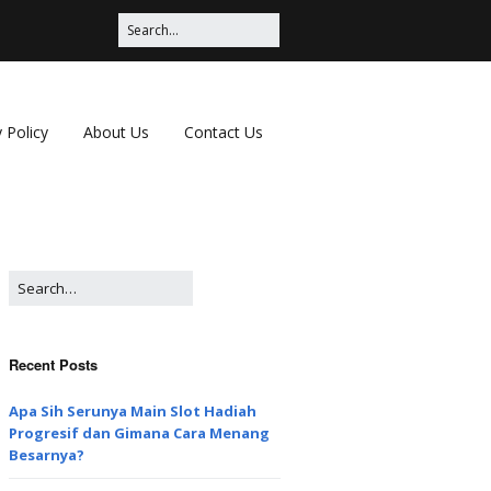
 Policy
About Us
Contact Us
Recent Posts
Apa Sih Serunya Main Slot Hadiah
Progresif dan Gimana Cara Menang
Besarnya?