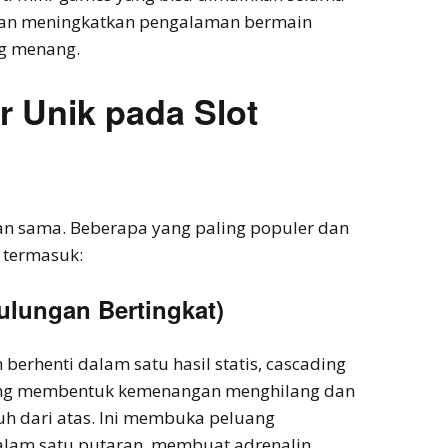
juan meningkatkan pengalaman bermain
ng menang.
ur Unik pada Slot
kan sama. Beberapa yang paling populer dan
 termasuk:
ulungan Bertingkat)
 berhenti dalam satu hasil statis, cascading
ang membentuk kemenangan menghilang dan
tuh dari atas. Ini membuka peluang
lam satu putaran, membuat adrenalin