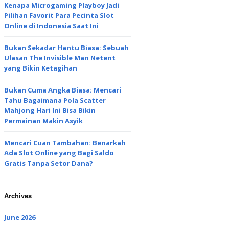
Kenapa Microgaming Playboy Jadi
Pilihan Favorit Para Pecinta Slot
Online di Indonesia Saat Ini
Bukan Sekadar Hantu Biasa: Sebuah
Ulasan The Invisible Man Netent
yang Bikin Ketagihan
Bukan Cuma Angka Biasa: Mencari
Tahu Bagaimana Pola Scatter
Mahjong Hari Ini Bisa Bikin
Permainan Makin Asyik
Mencari Cuan Tambahan: Benarkah
Ada Slot Online yang Bagi Saldo
Gratis Tanpa Setor Dana?
Archives
June 2026