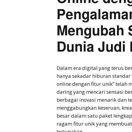
Pengalama
Mengubah 
Dunia Judi 
Dalam era digital yang terus be
hanya sekadar hiburan standar 
online dengan fitur unik” tela
daring yang mencari sensasi ber
berbagai inovasi menarik dan t
menggabungkan keseruan, kreat
besar dalam satu paket lengka
ragam fitur unik yang membuat
terlupakan.