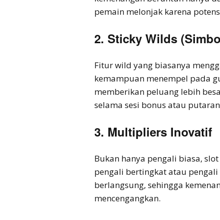
pemain melonjak karena potens
2. Sticky Wilds (Simb
Fitur wild yang biasanya mengga
kemampuan menempel pada gul
memberikan peluang lebih bes
selama sesi bonus atau putaran 
3. Multipliers Inovatif
Bukan hanya pengali biasa, slot
pengali bertingkat atau pengal
berlangsung, sehingga kemena
mencengangkan.