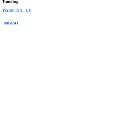
Trending
TOGEL ONLINE
I88CASH