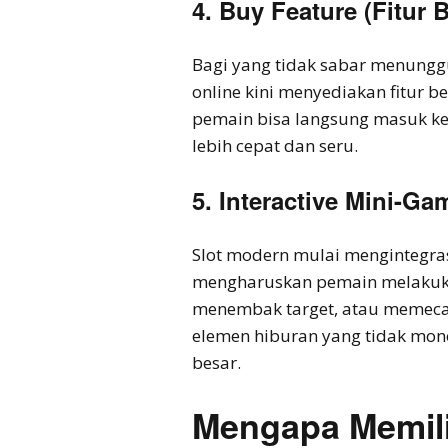
4. Buy Feature (Fitur 
Bagi yang tidak sabar menungg
online kini menyediakan fitur 
pemain bisa langsung masuk k
lebih cepat dan seru.
5. Interactive Mini-Ga
Slot modern mulai mengintegras
mengharuskan pemain melakukan
menembak target, atau memecah
elemen hiburan yang tidak mon
besar.
Mengapa Memili