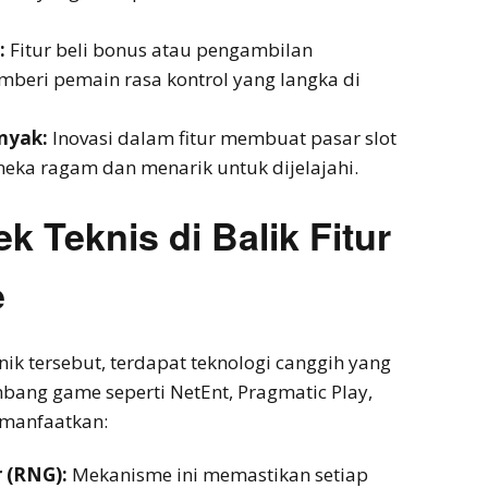
:
Fitur beli bonus atau pengambilan
beri pemain rasa kontrol yang langka di
anyak:
Inovasi dalam fitur membuat pasar slot
neka ragam dan menarik untuk dijelajahi.
 Teknis di Balik Fitur
e
nik tersebut, terdapat teknologi canggih yang
bang game seperti NetEnt, Pragmatic Play,
manfaatkan:
 (RNG):
Mekanisme ini memastikan setiap