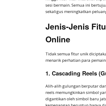
sesi bermain. Semua ini bertu
sekaligus meningkatkan pelua
Jenis-Jenis Fit
Online
Tidak semua fitur unik dicipta
menarik perhatian para pemain
1. Cascading Reels (G
Alih-alih gulungan berputar dan
reels memungkinkan simbol y
digantikan oleh simbol baru ja
kemenangan beruntun hanya da