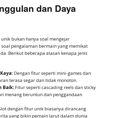
unggulan dan Daya
r unik bukan hanya soal mengejar
 soal pengalaman bermain yang memikat
da. Berikut beberapa alasan kenapa jenis
 Kaya:
Dengan fitur seperti mini-games dan
taran terasa segar dan tidak monoton.
 Baik:
Fitur seperti cascading reels dan sticky
an menang beruntun dan penggandaan
lot dengan fitur unik biasanya dirancang
rita yang bikin pemain larut dalam dunia