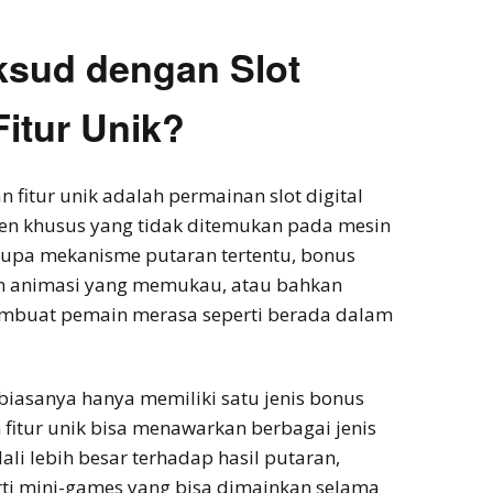
sud dengan Slot
itur Unik?
n fitur unik adalah permainan slot digital
n khusus yang tidak ditemukan pada mesin
 berupa mekanisme putaran tertentu, bonus
k dan animasi yang memukau, atau bahkan
membuat pemain merasa seperti berada dalam
 biasanya hanya memiliki satu jenis bonus
n fitur unik bisa menawarkan berbagai jenis
li lebih besar terhadap hasil putaran,
eperti mini-games yang bisa dimainkan selama