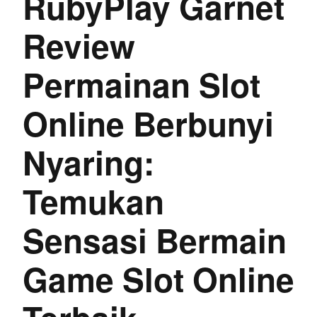
RubyPlay Garnet
Review
Permainan Slot
Online Berbunyi
Nyaring:
Temukan
Sensasi Bermain
Game Slot Online