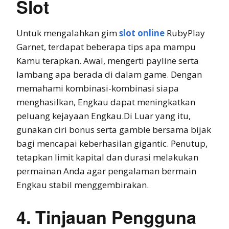
Slot
Untuk mengalahkan gim
slot online
RubyPlay
Garnet, terdapat beberapa tips apa mampu
Kamu terapkan. Awal, mengerti payline serta
lambang apa berada di dalam game. Dengan
memahami kombinasi-kombinasi siapa
menghasilkan, Engkau dapat meningkatkan
peluang kejayaan Engkau.Di Luar yang itu,
gunakan ciri bonus serta gamble bersama bijak
bagi mencapai keberhasilan gigantic. Penutup,
tetapkan limit kapital dan durasi melakukan
permainan Anda agar pengalaman bermain
Engkau stabil menggembirakan.
4. Tinjauan Pengguna