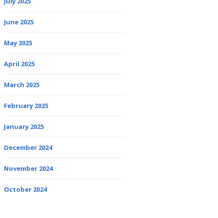
July 2025
June 2025
May 2025
April 2025
March 2025
February 2025
January 2025
December 2024
November 2024
October 2024