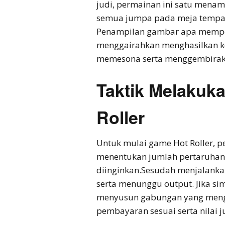
judi, permainan ini satu mena
semua jumpa pada meja tempat b
Penampilan gambar apa mempe
menggairahkan menghasilkan ke
memesona serta menggembirak
Taktik Melakuk
Roller
Untuk mulai game Hot Roller, 
menentukan jumlah pertaruhan a
diinginkan.Sesudah menjalanka
serta menunggu output. Jika si
menyusun gabungan yang menga
pembayaran sesuai serta nilai 