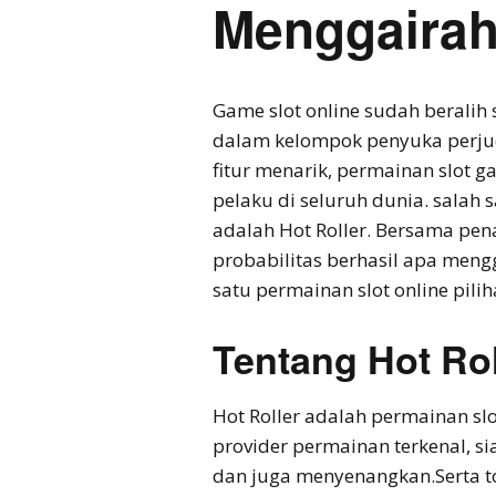
Menggaira
Game slot online sudah beralih 
dalam kelompok penyuka perjud
fitur menarik, permainan slot 
pelaku di seluruh dunia. salah s
adalah Hot Roller. Bersama pe
probabilitas berhasil apa meng
satu permainan slot online pili
Tentang Hot Rol
Hot Roller adalah permainan sl
provider permainan terkenal, 
dan juga menyenangkan.Serta to