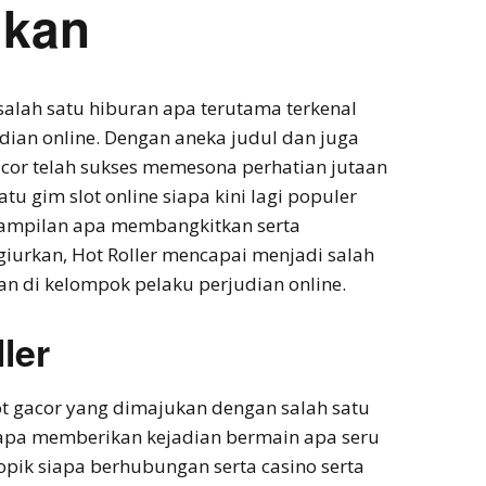
hkan
salah satu hiburan apa terutama terkenal
ian online. Dengan aneka judul dan juga
gacor telah sukses memesona perhatian jutaan
atu gim slot online siapa kini lagi populer
nampilan apa membangkitkan serta
giurkan, Hot Roller mencapai menjadi salah
han di kelompok pelaku perjudian online.
ler
ot gacor yang dimajukan dengan salah satu
siapa memberikan kejadian bermain apa seru
pik siapa berhubungan serta casino serta