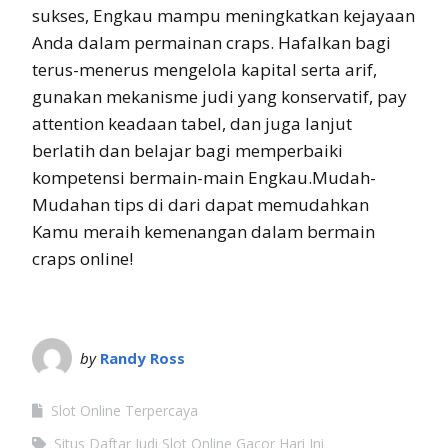
sukses, Engkau mampu meningkatkan kejayaan
Anda dalam permainan craps. Hafalkan bagi
terus-menerus mengelola kapital serta arif,
gunakan mekanisme judi yang konservatif, pay
attention keadaan tabel, dan juga lanjut
berlatih dan belajar bagi memperbaiki
kompetensi bermain-main Engkau.Mudah-
Mudahan tips di dari dapat memudahkan
Kamu meraih kemenangan dalam bermain
craps online!
by
Randy Ross
Slot Online Terpercaya
Situs Daftar Judi Slot Online Gacor Hari Ini