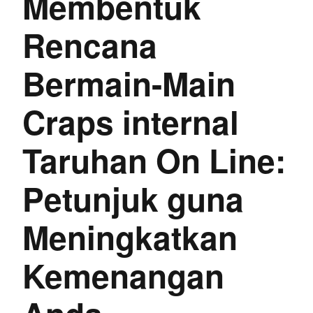
Membentuk
Rencana
Bermain-Main
Craps internal
Taruhan On Line:
Petunjuk guna
Meningkatkan
Kemenangan