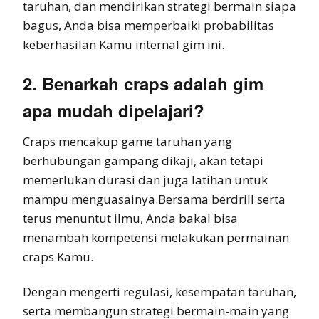
taruhan, dan mendirikan strategi bermain siapa
bagus, Anda bisa memperbaiki probabilitas
keberhasilan Kamu internal gim ini.
2. Benarkah craps adalah gim
apa mudah dipelajari?
Craps mencakup game taruhan yang
berhubungan gampang dikaji, akan tetapi
memerlukan durasi dan juga latihan untuk
mampu menguasainya.Bersama berdrill serta
terus menuntut ilmu, Anda bakal bisa
menambah kompetensi melakukan permainan
craps Kamu.
Dengan mengerti regulasi, kesempatan taruhan,
serta membangun strategi bermain-main yang