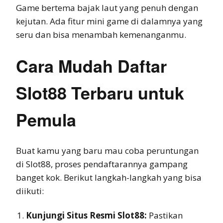
Game bertema bajak laut yang penuh dengan
kejutan. Ada fitur mini game di dalamnya yang
seru dan bisa menambah kemenanganmu.
Cara Mudah Daftar
Slot88 Terbaru untuk
Pemula
Buat kamu yang baru mau coba peruntungan
di Slot88, proses pendaftarannya gampang
banget kok. Berikut langkah-langkah yang bisa
diikuti:
Kunjungi Situs Resmi Slot88:
Pastikan