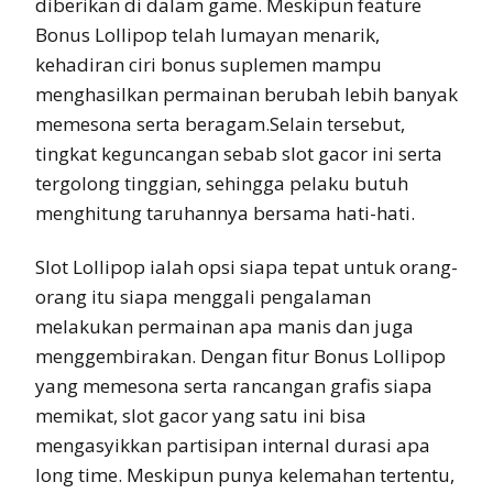
diberikan di dalam game. Meskipun feature
Bonus Lollipop telah lumayan menarik,
kehadiran ciri bonus suplemen mampu
menghasilkan permainan berubah lebih banyak
memesona serta beragam.Selain tersebut,
tingkat keguncangan sebab slot gacor ini serta
tergolong tinggian, sehingga pelaku butuh
menghitung taruhannya bersama hati-hati.
Slot Lollipop ialah opsi siapa tepat untuk orang-
orang itu siapa menggali pengalaman
melakukan permainan apa manis dan juga
menggembirakan. Dengan fitur Bonus Lollipop
yang memesona serta rancangan grafis siapa
memikat, slot gacor yang satu ini bisa
mengasyikkan partisipan internal durasi apa
long time. Meskipun punya kelemahan tertentu,