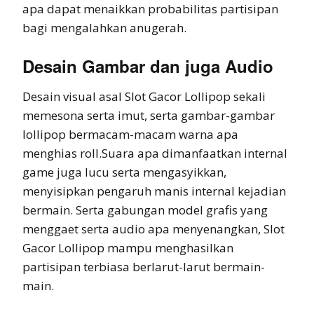
apa dapat menaikkan probabilitas partisipan
bagi mengalahkan anugerah.
Desain Gambar dan juga Audio
Desain visual asal Slot Gacor Lollipop sekali
memesona serta imut, serta gambar-gambar
lollipop bermacam-macam warna apa
menghias roll.Suara apa dimanfaatkan internal
game juga lucu serta mengasyikkan,
menyisipkan pengaruh manis internal kejadian
bermain. Serta gabungan model grafis yang
menggaet serta audio apa menyenangkan, Slot
Gacor Lollipop mampu menghasilkan
partisipan terbiasa berlarut-larut bermain-
main.