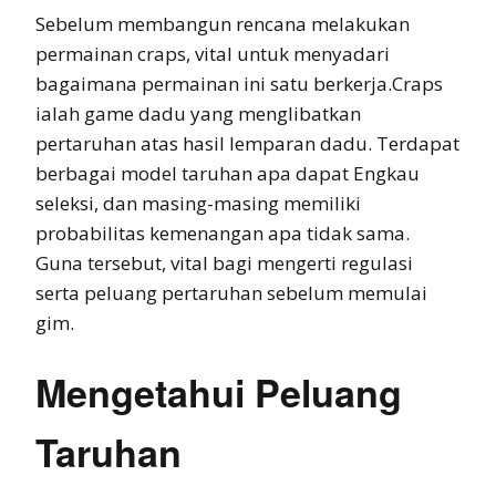
Sebelum membangun rencana melakukan
permainan craps, vital untuk menyadari
bagaimana permainan ini satu berkerja.Craps
ialah game dadu yang menglibatkan
pertaruhan atas hasil lemparan dadu. Terdapat
berbagai model taruhan apa dapat Engkau
seleksi, dan masing-masing memiliki
probabilitas kemenangan apa tidak sama.
Guna tersebut, vital bagi mengerti regulasi
serta peluang pertaruhan sebelum memulai
gim.
Mengetahui Peluang
Taruhan