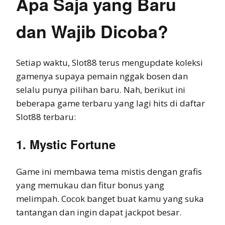
Apa Saja yang Baru
dan Wajib Dicoba?
Setiap waktu, Slot88 terus mengupdate koleksi
gamenya supaya pemain nggak bosen dan
selalu punya pilihan baru. Nah, berikut ini
beberapa game terbaru yang lagi hits di daftar
Slot88 terbaru:
1. Mystic Fortune
Game ini membawa tema mistis dengan grafis
yang memukau dan fitur bonus yang
melimpah. Cocok banget buat kamu yang suka
tantangan dan ingin dapat jackpot besar.