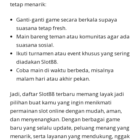
tetap menarik:
Ganti-ganti game secara berkala supaya
suasana tetap fresh.
Main bareng teman atau komunitas agar ada
suasana sosial.
Ikuti turnamen atau event khusus yang sering
diadakan Slot88.
Coba main di waktu berbeda, misalnya
malam hari atau akhir pekan.
Jadi, daftar Slot88 terbaru memang layak jadi
pilihan buat kamu yang ingin menikmati
permainan slot online dengan mudah, aman,
dan menyenangkan. Dengan berbagai game
baru yang selalu update, peluang menang yang
menarik, serta layanan yang mendukung, nggak