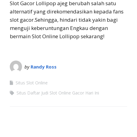
Slot Gacor Lollipop ajeg berubah salah satu
alternatif yang direkomendasikan kepada fans
slot gacor.Sehingga, hindari tidak yakin bagi
menguji keberuntungan Engkau dengan
bermain Slot Online Lollipop sekarang!
by
Randy Ross
Situs Slot Online
Situs Daftar Judi Slot Online Gacor Hari Ini