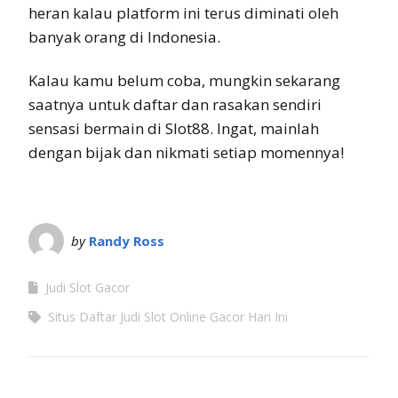
heran kalau platform ini terus diminati oleh
banyak orang di Indonesia.
Kalau kamu belum coba, mungkin sekarang
saatnya untuk daftar dan rasakan sendiri
sensasi bermain di Slot88. Ingat, mainlah
dengan bijak dan nikmati setiap momennya!
by
Randy Ross
Judi Slot Gacor
Situs Daftar Judi Slot Online Gacor Hari Ini