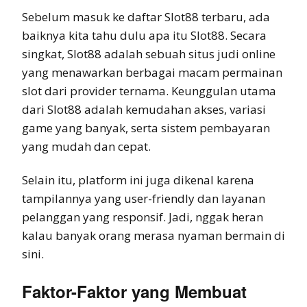
Sebelum masuk ke daftar Slot88 terbaru, ada
baiknya kita tahu dulu apa itu Slot88. Secara
singkat, Slot88 adalah sebuah situs judi online
yang menawarkan berbagai macam permainan
slot dari provider ternama. Keunggulan utama
dari Slot88 adalah kemudahan akses, variasi
game yang banyak, serta sistem pembayaran
yang mudah dan cepat.
Selain itu, platform ini juga dikenal karena
tampilannya yang user-friendly dan layanan
pelanggan yang responsif. Jadi, nggak heran
kalau banyak orang merasa nyaman bermain di
sini.
Faktor-Faktor yang Membuat