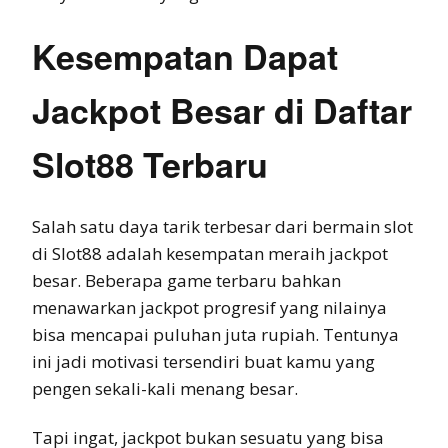
Kesempatan Dapat
Jackpot Besar di Daftar
Slot88 Terbaru
Salah satu daya tarik terbesar dari bermain slot
di Slot88 adalah kesempatan meraih jackpot
besar. Beberapa game terbaru bahkan
menawarkan jackpot progresif yang nilainya
bisa mencapai puluhan juta rupiah. Tentunya
ini jadi motivasi tersendiri buat kamu yang
pengen sekali-kali menang besar.
Tapi ingat, jackpot bukan sesuatu yang bisa