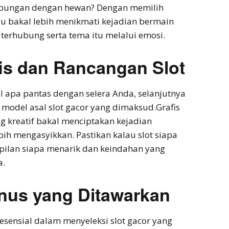
ubungan dengan hewan? Dengan memilih
au bakal lebih menikmati kejadian bermain
terhubung serta tema itu melalui emosi.
fis dan Rancangan Slot
l apa pantas dengan selera Anda, selanjutnya
model asal slot gacor yang dimaksud.Grafis
 kreatif bakal menciptakan kejadian
h mengasyikkan. Pastikan kalau slot siapa
ilan siapa menarik dan keindahan yang
a.
nus yang Ditawarkan
 esensial dalam menyeleksi slot gacor yang