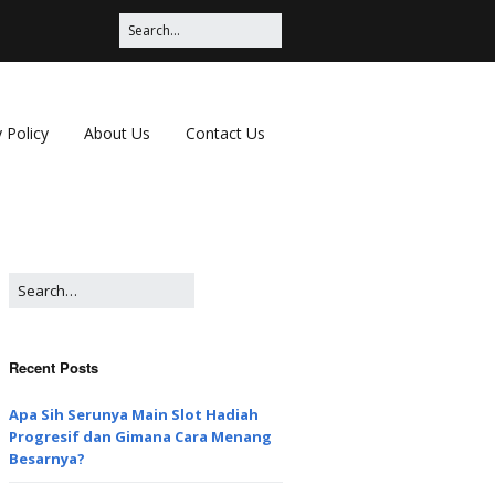
 Policy
About Us
Contact Us
Recent Posts
Apa Sih Serunya Main Slot Hadiah
Progresif dan Gimana Cara Menang
Besarnya?