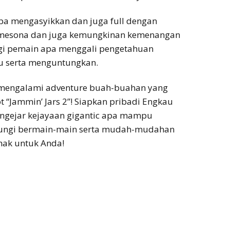
 apa mengasyikkan dan juga full dengan
memesona dan juga kemungkinan kemenangan
bagi pemain apa menggali pengetahuan
u serta menguntungkan.
i mengalami adventure buah-buahan yang
 “Jammin’ Jars 2”! Siapkan pribadi Engkau
ngejar kejayaan gigantic apa mampu
dungi bermain-main serta mudah-mudahan
hak untuk Anda!