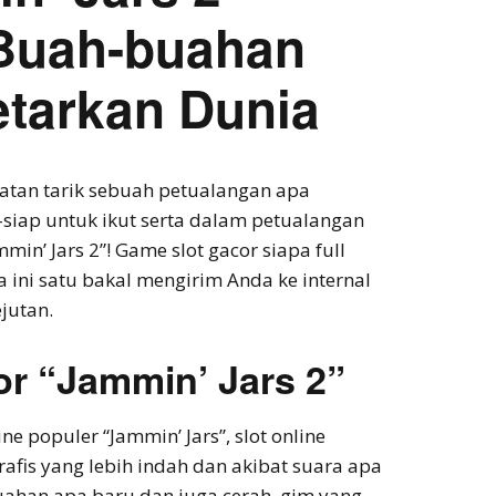
Buah-buahan
tarkan Dunia
atan tarik sebuah petualangan apa
siap untuk ikut serta dalam petualangan
in’ Jars 2”! Game slot gacor siapa full
ini satu bakal mengirim Anda ke internal
jutan.
or “Jammin’ Jars 2”
ne populer “Jammin’ Jars”, slot online
afis yang lebih indah dan akibat suara apa
ahan apa baru dan juga cerah, gim yang