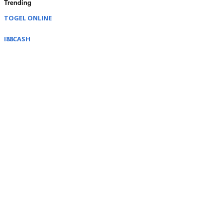
Trending
TOGEL ONLINE
I88CASH