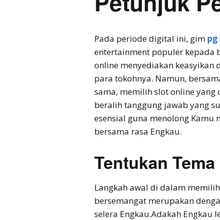
Petunjuk P
Pada periode digital ini, gim
pg 
entertainment populer kepada 
online menyediakan keasyikan d
para tokohnya. Namun, bersama
sama, memilih slot online yan
beralih tanggung jawab yang su
esensial guna menolong Kamu me
bersama rasa Engkau.
Tentukan Tema
Langkah awal di dalam memilih
bersemangat merupakan dengan
selera Engkau.Adakah Engkau le