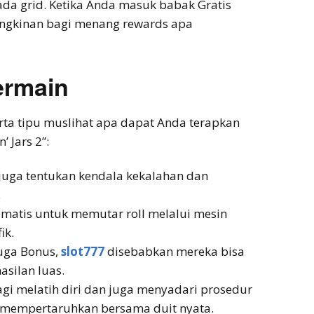
a grid. Ketika Anda masuk babak Gratis
ngkinan bagi menang rewards apa
ermain
erta tipu muslihat apa dapat Anda terapkan
’ Jars 2”:
 juga tentukan kendala kekalahan dan
.
matis untuk memutar roll melalui mesin
ik.
juga Bonus,
slot777
disebabkan mereka bisa
silan luas.
gi melatih diri dan juga menyadari prosedur
mempertaruhkan bersama duit nyata.