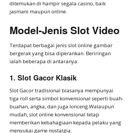
ditemukan di hampir segala casino, baik
jasmani maupun online.
Model-Jenis Slot Video
Terdapat berbagai jenis slot online gambar
bergerak yang bisa diperankan. Beriringan
ialah beberapa di antaranya:
1. Slot Gacor Klasik
Slot Gacor tradisional biasanya mempunyai
tiga roll serta simbol konvensional seperti buah-
buahan, angka, dan juga lonceng.Walaupun
mudah, slot online konvensional tetap
memberikan kebahagiaan kepada pelaku yang
menyukai game nostalgia.