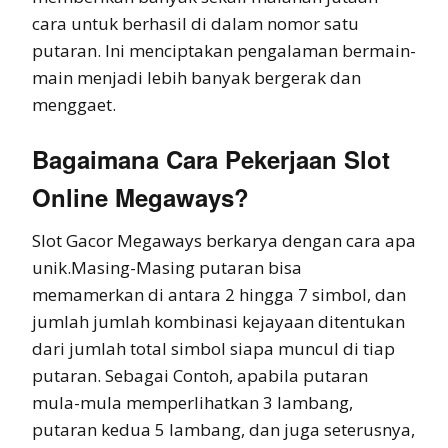
cara untuk berhasil di dalam nomor satu
putaran. Ini menciptakan pengalaman bermain-
main menjadi lebih banyak bergerak dan
menggaet.
Bagaimana Cara Pekerjaan Slot
Online Megaways?
Slot Gacor Megaways berkarya dengan cara apa
unik.Masing-Masing putaran bisa
memamerkan di antara 2 hingga 7 simbol, dan
jumlah jumlah kombinasi kejayaan ditentukan
dari jumlah total simbol siapa muncul di tiap
putaran. Sebagai Contoh, apabila putaran
mula-mula memperlihatkan 3 lambang,
putaran kedua 5 lambang, dan juga seterusnya,