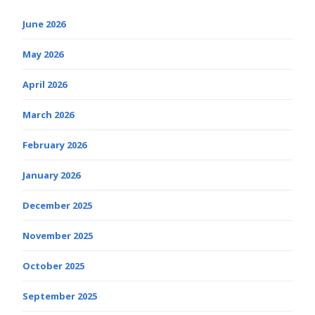
June 2026
May 2026
April 2026
March 2026
February 2026
January 2026
December 2025
November 2025
October 2025
September 2025