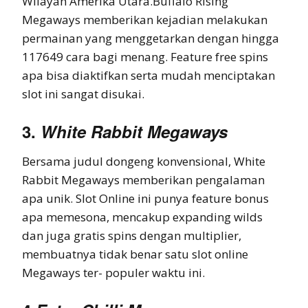
Wilayah Amerika Utara.Buffalo Rising
Megaways memberikan kejadian melakukan
permainan yang menggetarkan dengan hingga
117649 cara bagi menang. Feature free spins
apa bisa diaktifkan serta mudah menciptakan
slot ini sangat disukai.
3.
White Rabbit Megaways
Bersama judul dongeng konvensional, White
Rabbit Megaways memberikan pengalaman
apa unik. Slot Online ini punya feature bonus
apa memesona, mencakup expanding wilds
dan juga gratis spins dengan multiplier,
membuatnya tidak benar satu slot online
Megaways ter- populer waktu ini.