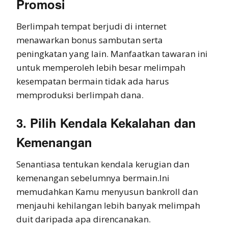
Promosi
Berlimpah tempat berjudi di internet
menawarkan bonus sambutan serta
peningkatan yang lain. Manfaatkan tawaran ini
untuk memperoleh lebih besar melimpah
kesempatan bermain tidak ada harus
memproduksi berlimpah dana.
3. Pilih Kendala Kekalahan dan
Kemenangan
Senantiasa tentukan kendala kerugian dan
kemenangan sebelumnya bermain.Ini
memudahkan Kamu menyusun bankroll dan
menjauhi kehilangan lebih banyak melimpah
duit daripada apa direncanakan.