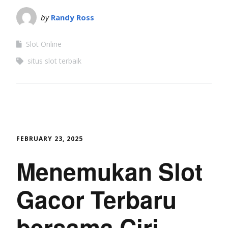
by
Randy Ross
Slot Online
situs slot terbaik
FEBRUARY 23, 2025
Menemukan Slot
Gacor Terbaru
bersama Ciri