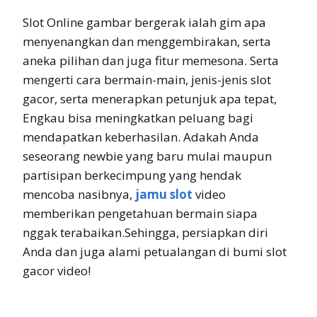
Slot Online gambar bergerak ialah gim apa
menyenangkan dan menggembirakan, serta
aneka pilihan dan juga fitur memesona. Serta
mengerti cara bermain-main, jenis-jenis slot
gacor, serta menerapkan petunjuk apa tepat,
Engkau bisa meningkatkan peluang bagi
mendapatkan keberhasilan. Adakah Anda
seseorang newbie yang baru mulai maupun
partisipan berkecimpung yang hendak
mencoba nasibnya,
jamu slot
video
memberikan pengetahuan bermain siapa
nggak terabaikan.Sehingga, persiapkan diri
Anda dan juga alami petualangan di bumi slot
gacor video!