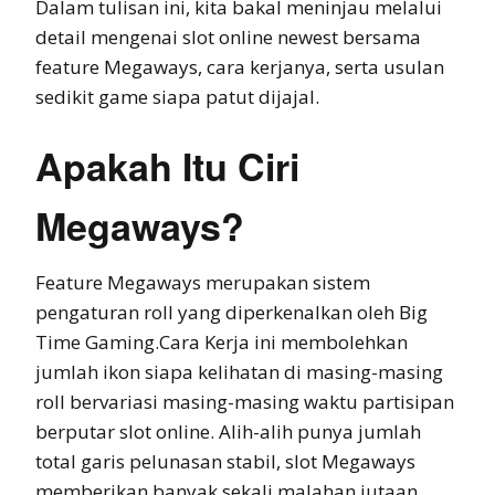
Dalam tulisan ini, kita bakal meninjau melalui
detail mengenai slot online newest bersama
feature Megaways, cara kerjanya, serta usulan
sedikit game siapa patut dijajal.
Apakah Itu Ciri
Megaways?
Feature Megaways merupakan sistem
pengaturan roll yang diperkenalkan oleh Big
Time Gaming.Cara Kerja ini membolehkan
jumlah ikon siapa kelihatan di masing-masing
roll bervariasi masing-masing waktu partisipan
berputar slot online. Alih-alih punya jumlah
total garis pelunasan stabil, slot Megaways
memberikan banyak sekali malahan jutaan