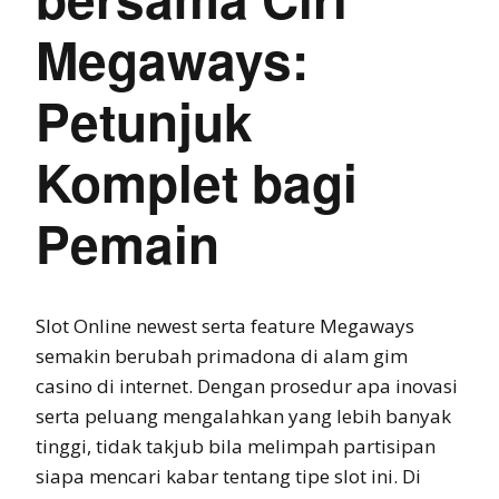
Megaways:
Petunjuk
Komplet bagi
Pemain
Slot Online newest serta feature Megaways
semakin berubah primadona di alam gim
casino di internet. Dengan prosedur apa inovasi
serta peluang mengalahkan yang lebih banyak
tinggi, tidak takjub bila melimpah partisipan
siapa mencari kabar tentang tipe slot ini. Di