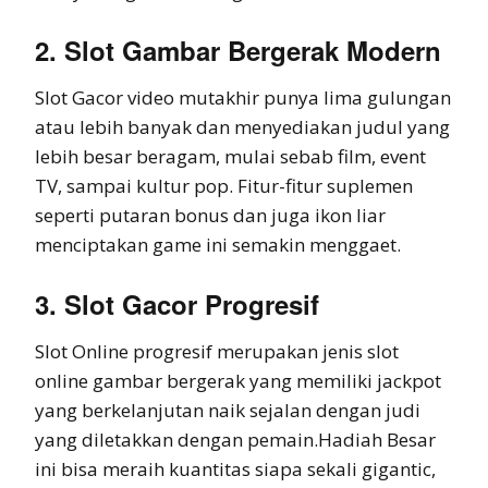
2. Slot Gambar Bergerak Modern
Slot Gacor video mutakhir punya lima gulungan
atau lebih banyak dan menyediakan judul yang
lebih besar beragam, mulai sebab film, event
TV, sampai kultur pop. Fitur-fitur suplemen
seperti putaran bonus dan juga ikon liar
menciptakan game ini semakin menggaet.
3. Slot Gacor Progresif
Slot Online progresif merupakan jenis slot
online gambar bergerak yang memiliki jackpot
yang berkelanjutan naik sejalan dengan judi
yang diletakkan dengan pemain.Hadiah Besar
ini bisa meraih kuantitas siapa sekali gigantic,