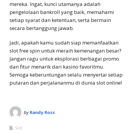
mereka. Ingat, kunci utamanya adalah
pengelolaan bankroll yang baik, memahami
setiap syarat dan ketentuan, serta bermain
secara bertanggung jawab.
Jadi, apakah kamu sudah siap memanfaatkan
slot free spin untuk meraih kemenangan besar?
Jangan ragu untuk eksplorasi berbagai promo
dan fitur menarik dari kasino favoritmu.
Semoga keberuntungan selalu menyertai setiap
putaran dan perjalananmu di dunia slot online!
by
Randy Ross
Slot