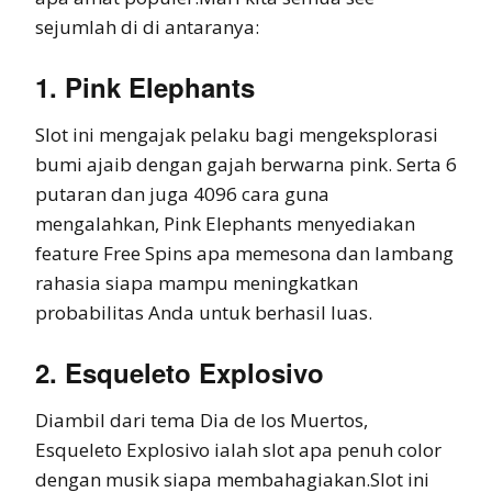
sejumlah di di antaranya:
1. Pink Elephants
Slot ini mengajak pelaku bagi mengeksplorasi
bumi ajaib dengan gajah berwarna pink. Serta 6
putaran dan juga 4096 cara guna
mengalahkan, Pink Elephants menyediakan
feature Free Spins apa memesona dan lambang
rahasia siapa mampu meningkatkan
probabilitas Anda untuk berhasil luas.
2. Esqueleto Explosivo
Diambil dari tema Dia de los Muertos,
Esqueleto Explosivo ialah slot apa penuh color
dengan musik siapa membahagiakan.Slot ini