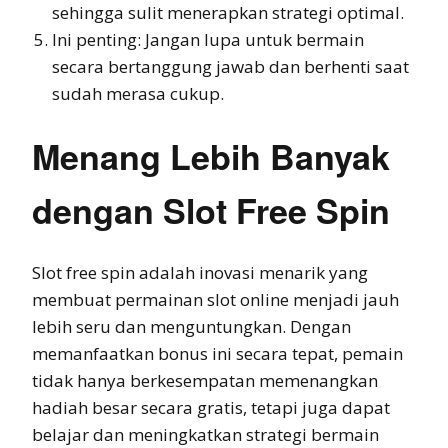
sehingga sulit menerapkan strategi optimal.
Ini penting: Jangan lupa untuk bermain
secara bertanggung jawab dan berhenti saat
sudah merasa cukup.
Menang Lebih Banyak
dengan Slot Free Spin
Slot free spin adalah inovasi menarik yang
membuat permainan slot online menjadi jauh
lebih seru dan menguntungkan. Dengan
memanfaatkan bonus ini secara tepat, pemain
tidak hanya berkesempatan memenangkan
hadiah besar secara gratis, tetapi juga dapat
belajar dan meningkatkan strategi bermain