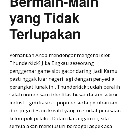
Bermain-Main
yang Tidak
Terlupakan
Pernahkah Anda mendengar mengenai slot
Thunderkick? Jika Engkau seseorang
penggemar game slot gacor daring, jadi Kamu
pasti nggak luar negeri lagi dengan penyedia
perangkat lunak ini. Thunderkick sudah beralih
salah nomor satu identitas besar dalam sektor
industri gim kasino, populer serta pembaruan
dan juga desain kreatif yang memikat perasaan
kelompok pelaku. Dalam karangan ini, kita
semua akan menelusuri berbagai aspek asal