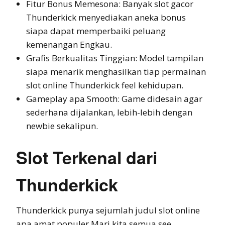
Fitur Bonus Memesona: Banyak slot gacor
Thunderkick menyediakan aneka bonus
siapa dapat memperbaiki peluang
kemenangan Engkau.
Grafis Berkualitas Tinggian: Model tampilan
siapa menarik menghasilkan tiap permainan
slot online Thunderkick feel kehidupan.
Gameplay apa Smooth: Game didesain agar
sederhana dijalankan, lebih-lebih dengan
newbie sekalipun.
Slot Terkenal dari
Thunderkick
Thunderkick punya sejumlah judul slot online
apa amat populer.Mari kita semua see