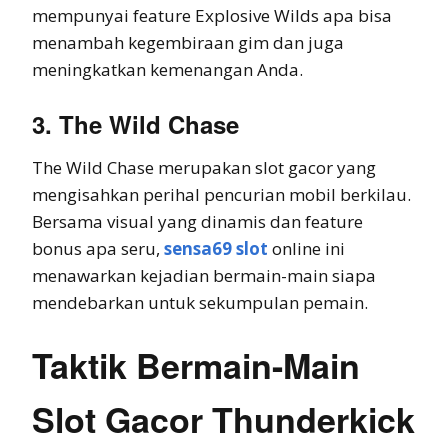
mempunyai feature Explosive Wilds apa bisa
menambah kegembiraan gim dan juga
meningkatkan kemenangan Anda.
3. The Wild Chase
The Wild Chase merupakan slot gacor yang
mengisahkan perihal pencurian mobil berkilau.
Bersama visual yang dinamis dan feature
bonus apa seru,
sensa69 slot
online ini
menawarkan kejadian bermain-main siapa
mendebarkan untuk sekumpulan pemain.
Taktik Bermain-Main
Slot Gacor Thunderkick