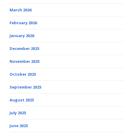
March 2026
February 2026
January 2026
December 2025
November 2025
October 2025
September 2025
August 2025
July 2025
June 2025