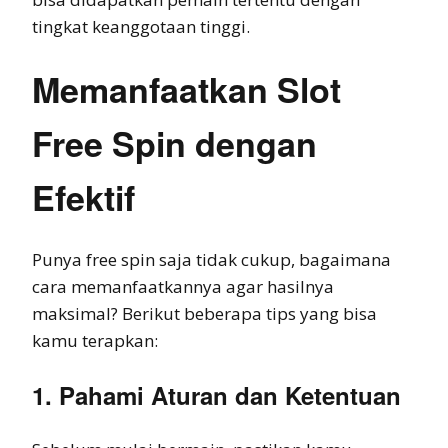
tingkat keanggotaan tinggi.
Memanfaatkan Slot
Free Spin dengan
Efektif
Punya free spin saja tidak cukup, bagaimana
cara memanfaatkannya agar hasilnya
maksimal? Berikut beberapa tips yang bisa
kamu terapkan:
1. Pahami Aturan dan Ketentuan