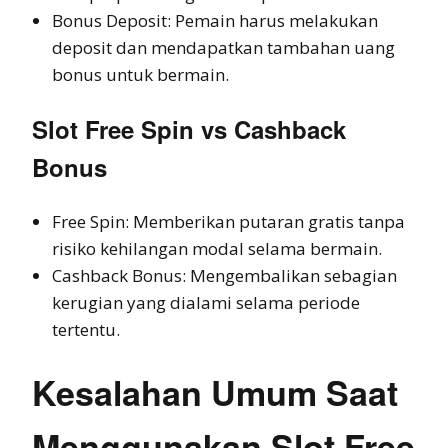
Bonus Deposit: Pemain harus melakukan
deposit dan mendapatkan tambahan uang
bonus untuk bermain.
Slot Free Spin vs Cashback
Bonus
Free Spin: Memberikan putaran gratis tanpa
risiko kehilangan modal selama bermain.
Cashback Bonus: Mengembalikan sebagian
kerugian yang dialami selama periode
tertentu.
Kesalahan Umum Saat
Menggunakan Slot Free