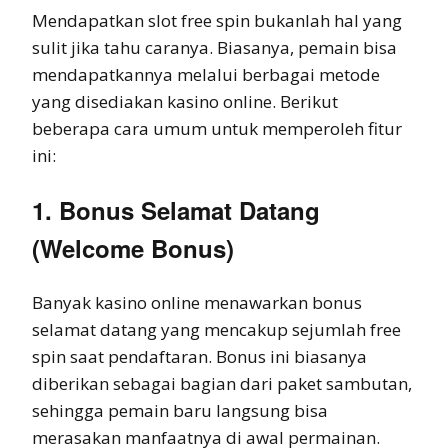
Mendapatkan slot free spin bukanlah hal yang
sulit jika tahu caranya. Biasanya, pemain bisa
mendapatkannya melalui berbagai metode
yang disediakan kasino online. Berikut
beberapa cara umum untuk memperoleh fitur
ini:
1. Bonus Selamat Datang
(Welcome Bonus)
Banyak kasino online menawarkan bonus
selamat datang yang mencakup sejumlah free
spin saat pendaftaran. Bonus ini biasanya
diberikan sebagai bagian dari paket sambutan,
sehingga pemain baru langsung bisa
merasakan manfaatnya di awal permainan.